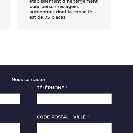
établissement d’hébergement
pour personnes âgées
autonomes dont la capacité
est de 75 places.
Nous contacter
TÉLÉPHONE
*
CODE POSTAL - VILLE
*