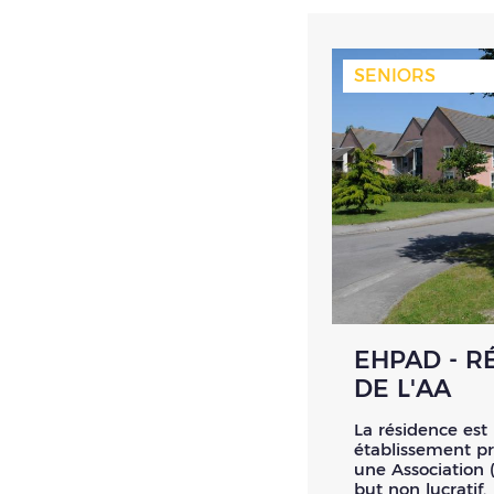
SENIORS
EHPAD - R
DE L'AA
La résidence est
établissement pr
une Association (
but non lucratif.