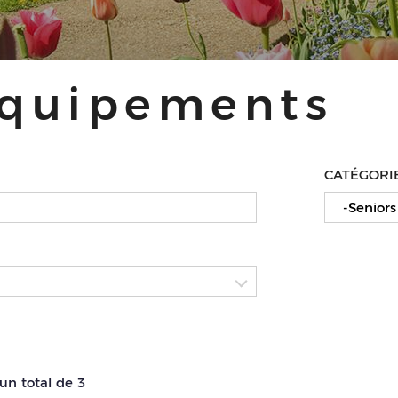
équipements
CATÉGORI
-Seniors
un total de 3