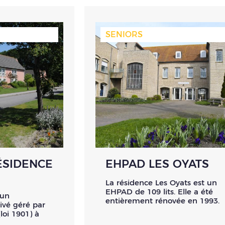
SENIORS
ÉSIDENCE
EHPAD LES OYATS
La résidence Les Oyats est un
EHPAD de 109 lits. Elle a été
 un
entièrement rénovée en 1993.
ivé géré par
loi 1901) à