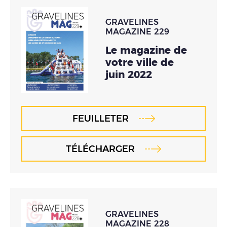
GRAVELINES
MAGAZINE 229
Le magazine de
votre ville de
juin 2022
FEUILLETER
TÉLÉCHARGER
GRAVELINES
MAGAZINE 228