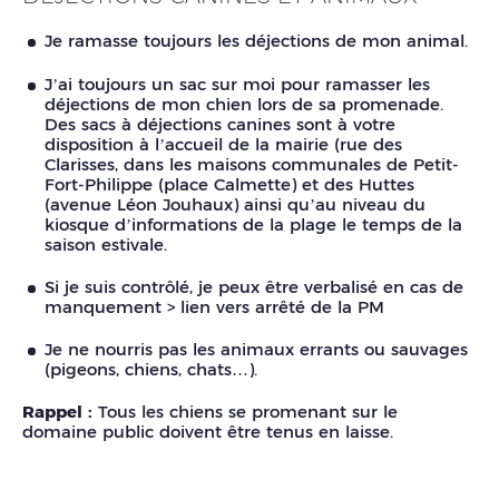
Je ramasse toujours les déjections de mon animal.
J’ai toujours un sac sur moi pour ramasser les
déjections de mon chien lors de sa promenade.
Des sacs à déjections canines sont à votre
disposition à l’accueil de la mairie (rue des
Clarisses, dans les maisons communales de Petit-
Fort-Philippe (place Calmette) et des Huttes
(avenue Léon Jouhaux) ainsi qu’au niveau du
kiosque d’informations de la plage le temps de la
saison estivale.
Si je suis contrôlé, je peux être verbalisé en cas de
manquement > lien vers arrêté de la PM
Je ne nourris pas les animaux errants ou sauvages
(pigeons, chiens, chats…).
Rappel :
Tous les chiens se promenant sur le
domaine public doivent être tenus en laisse.