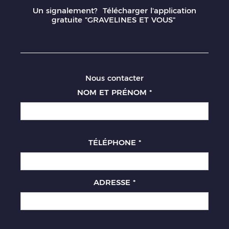
Un signalement? Télécharger l'application
gratuite "GRAVELINES ET VOUS"
Nous contacter
NOM ET PRÉNOM
*
TÉLÉPHONE
*
ADRESSE
*