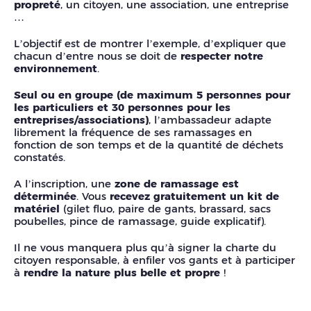
propreté
, un citoyen, une association, une entreprise
…
L’objectif est de montrer l’exemple, d’expliquer que
chacun d’entre nous se doit de
respecter notre
environnement
.
Seul ou en groupe (de maximum 5 personnes pour
les particuliers et 30 personnes pour les
entreprises/associations)
, l’ambassadeur adapte
librement la fréquence de ses ramassages en
fonction de son temps et de la quantité de déchets
constatés.
A l’inscription, une
zone de ramassage est
déterminée
. Vous
recevez gratuitement un kit de
matériel
(gilet fluo, paire de gants, brassard, sacs
poubelles, pince de ramassage, guide explicatif).
Il ne vous manquera plus qu’à signer la charte du
citoyen responsable, à enfiler vos gants et à participer
à
rendre la nature plus belle et propre
!