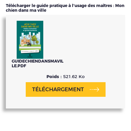
Télécharger le guide pratique à l'usage des maîtres : Mon
chien dans ma ville
GUIDECHIENDANSMAVIL
LE.PDF
Poids :
521.62 Ko
TÉLÉCHARGEMENT