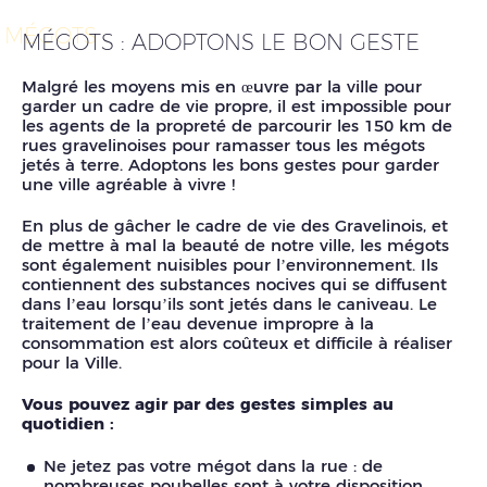
MÉGOTS
MÉGOTS : ADOPTONS LE BON GESTE
Malgré les moyens mis en œuvre par la ville pour
garder un cadre de vie propre, il est impossible pour
les agents de la propreté de parcourir les 150 km de
rues gravelinoises pour ramasser tous les mégots
jetés à terre. Adoptons les bons gestes pour garder
une ville agréable à vivre !
En plus de gâcher le cadre de vie des Gravelinois, et
de mettre à mal la beauté de notre ville, les mégots
sont également nuisibles pour l’environnement. Ils
contiennent des substances nocives qui se diffusent
dans l’eau lorsqu’ils sont jetés dans le caniveau. Le
traitement de l’eau devenue impropre à la
consommation est alors coûteux et difficile à réaliser
pour la Ville.
Vous pouvez agir par des gestes simples au
quotidien :
Ne jetez pas votre mégot dans la rue : de
nombreuses poubelles sont à votre disposition