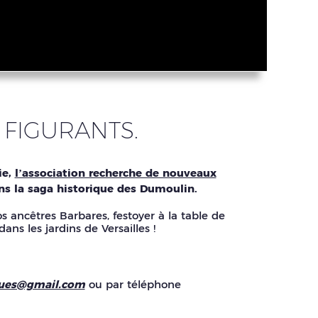
 FIGURANTS.
ie,
l’association recherche de nouveaux
dans la saga historique des Dumoulin.
 ancêtres Barbares, festoyer à la table de
ans les jardins de Versailles !
gues@gmail.com
ou par téléphone