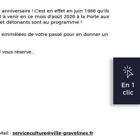
nniversaire ! C'est en effet en juin 1986 qu'ils
 à venir en ce mois d'août 2026 à la Porte aux
s et détonants sont au programme !
ut emmêlées de votre passé pour en donner un
vous réserve...
En 1
clic
Mail :
serviceculture@ville-gravelines.fr