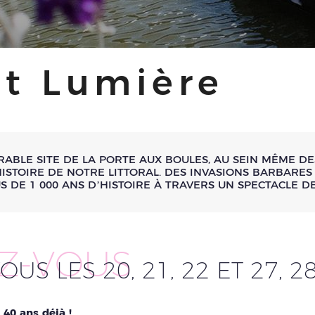
et Lumière
ABLE SITE DE LA PORTE AUX BOULES, AU SEIN MÊME DE
ISTOIRE DE NOTRE LITTORAL. DES INVASIONS BARBARES 
 DE 1 000 ANS D’HISTOIRE À TRAVERS UN SPECTACLE DE
Z-VOUS
US LES 20, 21, 22 ET 27, 28
 40 ans déjà !