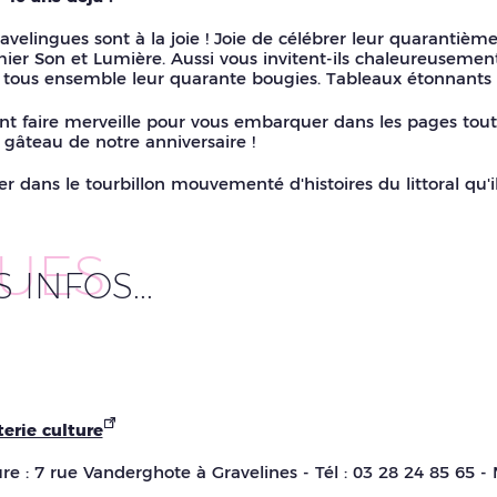
elingues sont à la joie ! Joie de célébrer leur quarantième a
ier Son et Lumière. Aussi vous invitent-ils chaleureusement
er tous ensemble leur quarante bougies. Tableaux étonnant
nt faire merveille pour vous embarquer dans les pages to
, gâteau de notre anniversaire !
 dans le tourbillon mouvementé d'histoires du littoral qu'il 
UES
INFOS...
terie culture
re : 7 rue Vanderghote à Gravelines - Tél : 03 28 24 85 65 - 