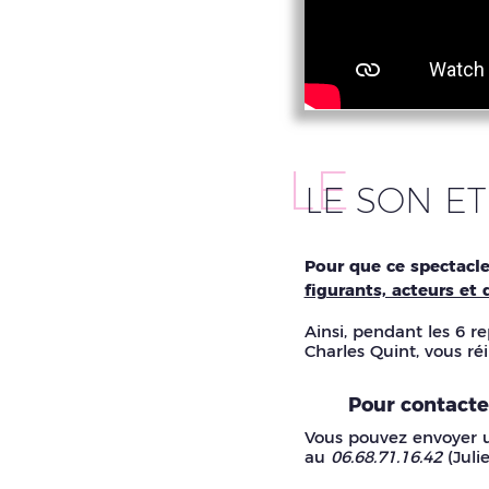
LE
LE SON E
Pour que ce spectacle
figurants, acteurs et d
Ainsi, pendant les 6 re
Charles Quint, vous ré
Pour contacter
Vous pouvez envoyer un
au
06.68.71.16.42
(Juli