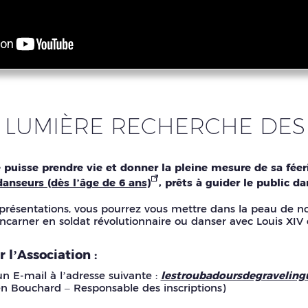
T LUMIÈRE RECHERCHE DES
 puisse prendre vie et donner la pleine mesure de sa féer
anseurs (dès l’âge de 6 ans)
, prêts à guider le public 
présentations, vous pourrez vous mettre dans la peau de nos
incarner en soldat révolutionnaire ou danser avec Louis XIV d
 l’Association :
 E-mail à l’adresse suivante :
lestroubadoursdegravelin
en Bouchard – Responsable des inscriptions)