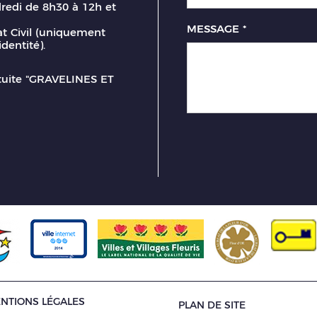
dredi de 8h30 à 12h et
MESSAGE
*
t Civil (uniquement
identité).
atuite "GRAVELINES ET
NTIONS LÉGALES
PLAN DE SITE