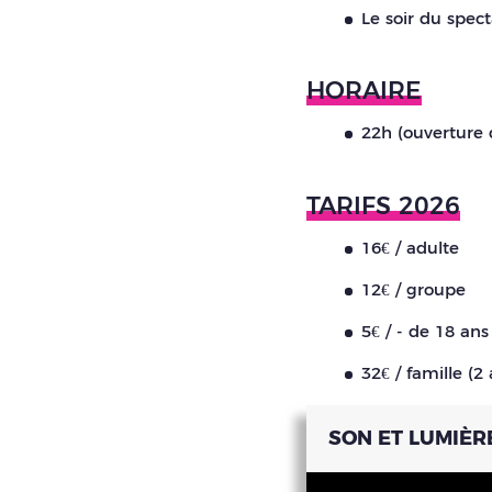
Le soir du specta
HORAIRE
22h (ouverture 
TARIFS 2026
16€ / adulte
12€ / groupe
5€ / - de 18 ans
32€ / famille (2
SON ET LUMIÈRE