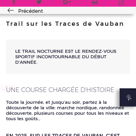
Précédent
Trail sur les Traces de Vauban
LE TRAIL NOCTURNE EST LE RENDEZ-VOUS
SPORTIF INCONTOURNABLE DU DÉBUT
D'ANNÉE.
UNE
UNE COURSE CHARGÉE D'HISTOIRE
Toute la journée, et jusqu'au soir, partez à la
découverte de la ville: marche nordique, randonnée
découverte, plusieurs courses pour tous les niveaux et
tous les goûts...
EN 2025, SUR LES TRACES DE VAUBAN, C'EST