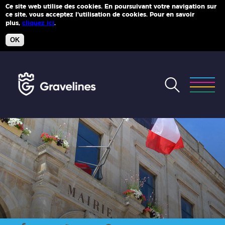
Ce site web utilise des cookies. En poursuivant votre navigation sur
ce site, vous acceptez l'utilisation de cookies. Pour en savoir
Plus d'infos
plus,
cliquez ici
.
OK
Accéder
au
menu
Accéder
au
contenu