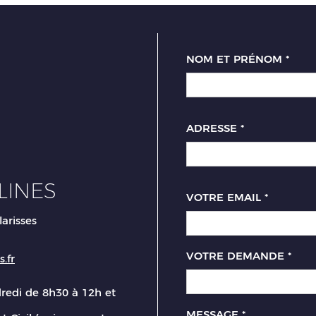
NOM ET PRÉNOM
*
ADRESSE
*
LINES
VOTRE EMAIL
*
larisses
VOTRE DEMANDE
*
.fr
dredi de 8h30 à 12h et
MESSAGE
*