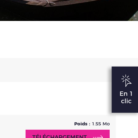
En 1
clic
Poids :
1.55 Mo
TÉLÉCHARGEMENT