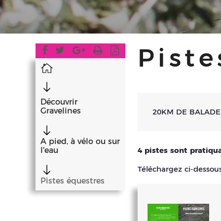
Piste
Accueil
Découvrir
Gravelines
20KM DE BALADE
A pied, à vélo ou sur
l'eau
4 pistes sont pratiqua
Téléchargez ci-dessous 
Pistes équestres