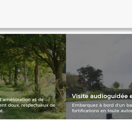
Visite audioguidée
d’amélioration et de
nt doux, respectueux de
Embarquez à bord d'un bau
́.
fortifications en toute aut