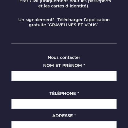
l'Etat Civil (uniquement pour les passeports
et les cartes d’identité).
Un signalement? Télécharger l'application
gratuite "GRAVELINES ET VOUS"
Nous contacter
NOM ET PRÉNOM
*
TÉLÉPHONE
*
ADRESSE
*