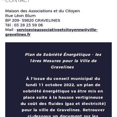
CONTACT
Maison des Associations et du Citoyen
Rue Léon Blum
BP 209- 59820 GRAVELINES
Tél : 03 28 23 59 06
Mail :
servicevieassociativeetcitoyenne@ville-
gravelines.fr
Plan de Sobriété Énergétique - les
1ères Mesures pour la Ville de
Gravelines
À l'issue du conseil municipal du
lundi 11 octobre 2022, un plan de
sobriété énergétique va être mis en
place suite à la hausse vertigineuse
du coût des fluides (gaz et électricité)
pour la ville de Gravelines. Retrouver
ci-dessous un document sur les