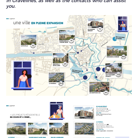
in Gravelines, as well as the contacts who can assist
you.