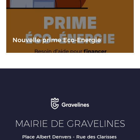
Nouvelle prime Eco-Energie
Tra
MAIRIE DE GRAVELINES
Place Albert Denvers - Rue des Clarisses