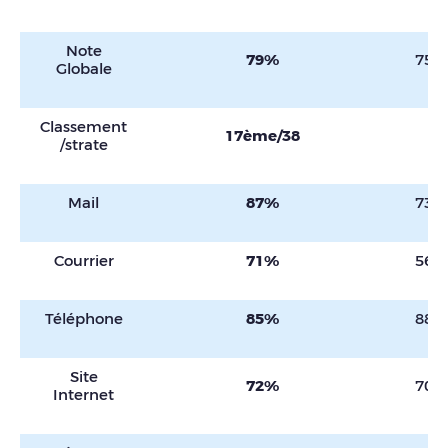
Note
79%
75%
Globale
Classement
17ème/38
/strate
Mail
87%
73%
Courrier
71%
56%
Téléphone
85%
88%
Site
72%
70%
Internet