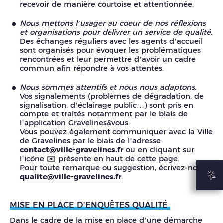
recevoir de manière courtoise et attentionnée.
Nous mettons l’usager au coeur de nos réflexions
et organisations pour délivrer un service de qualité.
Des échanges réguliers avec les agents d’accueil
sont organisés pour évoquer les problématiques
rencontrées et leur permettre d’avoir un cadre
commun afin répondre à vos attentes.
Nous sommes attentifs et nous nous adaptons.
Vos signalements (problèmes de dégradation, de
signalisation, d’éclairage public…) sont pris en
compte et traités notamment par le biais de
l’application Gravelines&vous.
Vous pouvez également communiquer avec la Ville
de Gravelines par le biais de l’adresse
contact@ville-gravelines.fr
ou en cliquant sur
l’icône ✉️ présente en haut de cette page.
Pour toute remarque ou suggestion, écrivez-nous à
qualite@ville-gravelines.fr
.
MISE EN PLACE D’ENQUÊTES QUALITÉ
Dans le cadre de la mise en place d’une démarche