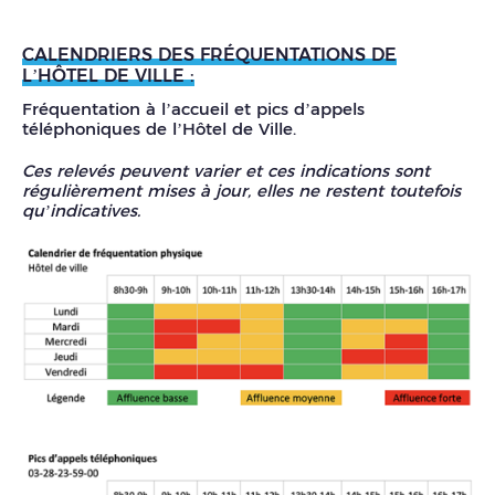
CALENDRIERS DES FRÉQUENTATIONS DE
L’HÔTEL DE VILLE :
Fréquentation à l’accueil et pics d’appels
téléphoniques de l’Hôtel de Ville.
Ces relevés peuvent varier et ces indications sont
régulièrement mises à jour, elles ne restent toutefois
qu’indicatives.