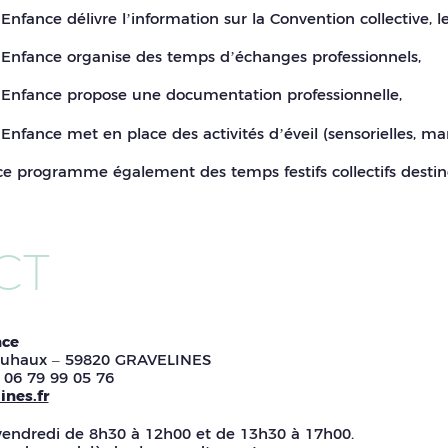
 Enfance délivre l’information sur la Convention collective, le
e Enfance organise des temps d’échanges professionnels,
e Enfance propose une documentation professionnelle,
 Enfance met en place des activités d’éveil (sensorielles, ma
ce programme également des temps festifs collectifs destinés
CT
nce
ouhaux – 59820 GRAVELINES
u 06 79 99 05 76
ines.fr
vendredi de 8h30 à 12h00 et de 13h30 à 17h00.