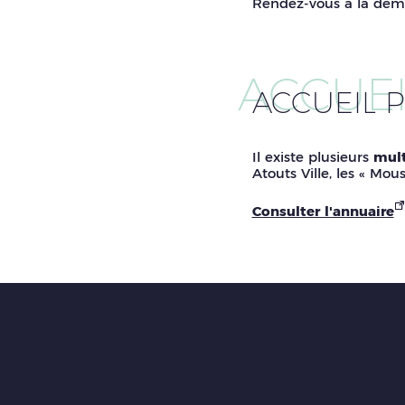
Rendez-vous à la dema
ACCUEI
ACCUEIL 
Il existe plusieurs
multi
Atouts Ville, les « Mous
Consulter l'annuaire