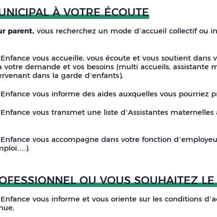
UNICIPAL À VOTRE ÉCOUTE
ur parent,
vous recherchez un mode d’accueil collectif ou in
e Enfance vous accueille, vous écoute et vous soutient dans
 votre demande et vos besoins (multi accueils, assistante m
ervenant dans la garde d’enfants),
e Enfance vous informe des aides auxquelles vous pourriez p
 Enfance vous transmet une liste d’Assistantes maternelles ag
e Enfance vous accompagne dans votre fonction d’employeur (
mploi….).
OFESSIONNEL OU VOUS SOUHAITEZ LE 
 Enfance vous informe et vous oriente sur les conditions d’ac
nue,