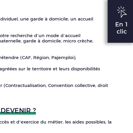
dividuel, une garde à domicile, un accueil
En 1
clic
 votre recherche d’un mode d’accueil
aternelle, garde à domicile, micro crèche,
rétendre (CAF, Région, Pajemploi),
réées sur le territoire et leurs disponibilités
Contractualisation, Convention collective, droit
DEVENIR ?
cès et d’exercice du métier, les aides possibles, la