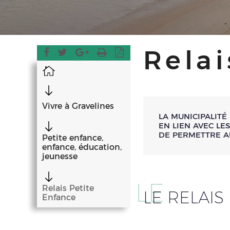
Relai
Accueil
Vivre à Gravelines
LA MUNICIPALITÉ
EN LIEN AVEC LE
DE PERMETTRE A
Petite enfance,
enfance, éducation,
jeunesse
LE
Relais Petite
LE RELAIS
Enfance