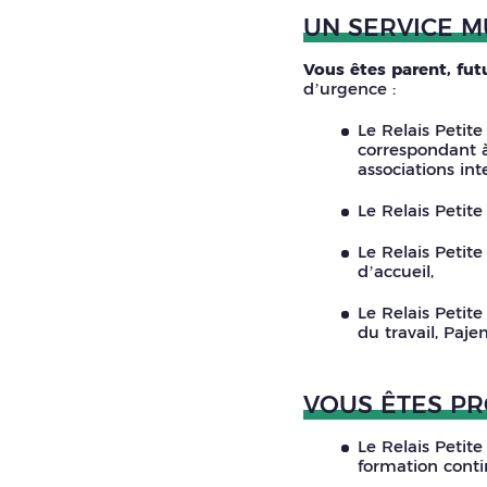
UN SERVICE M
Vous êtes parent, fut
d’urgence :
Le Relais Petit
correspondant à
associations int
Le Relais Petit
Le Relais Petite
d’accueil,
Le Relais Petit
du travail, Paje
VOUS ÊTES PR
Le Relais Petite
formation conti