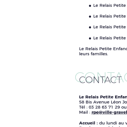
Le Relais Petite
Le Relais Petit
Le Relais Petit
Le Relais Petite
Le Relais Petite Enfan
leurs familles.
CONTA
CONTACT
Le Relais Petite Enfa
58 Bis Avenue Léon J
Tél : 03 28 63 71 29 o
Mail :
rpe@ville-gravel
Accueil :
du lundi au 