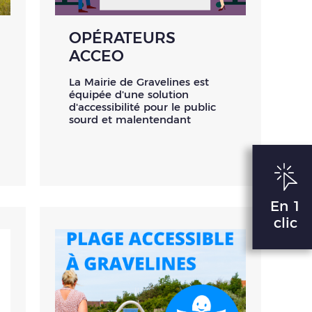
OPÉRATEURS
ACCEO
La Mairie de Gravelines est
équipée d'une solution
d'accessibilité pour le public
sourd et malentendant
En 1
clic