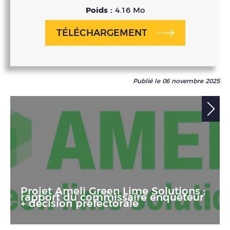
Poids :
4.16 Mo
TÉLÉCHARGEMENT
Publié le 06 novembre 2025
Projet Ameli Green Lime Solutions :
rapport du commissaire enquêteur
+ décision préfectorale