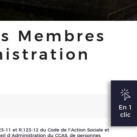
es Membres
istration
En 1
clic
23-11 et R.123-12 du Code de l’Action Sociale et
nseil d’Administration du CCAS, de personnes