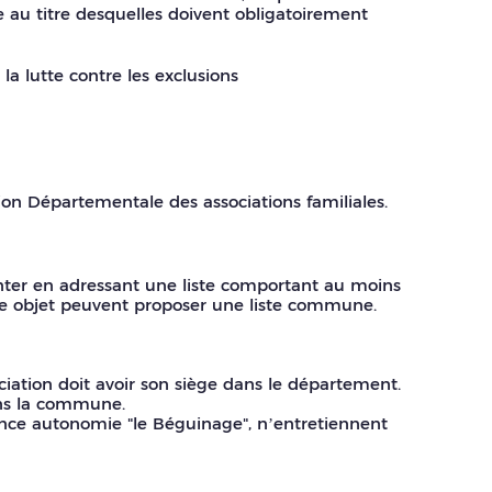
au titre desquelles doivent obligatoirement
a lutte contre les exclusions
ion Départementale des associations familiales.
enter en adressant une liste comportant au moins
ême objet peuvent proposer une liste commune.
ociation doit avoir son siège dans le département.
ans la commune.
dence autonomie "le Béguinage", n’entretiennent