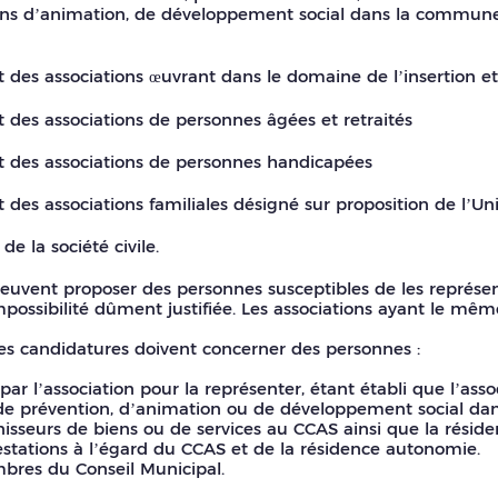
ions d’animation, de développement social dans la commune 
des associations œuvrant dans le domaine de l’insertion et l
 des associations de personnes âgées et retraités
 des associations de personnes handicapées
 des associations familiales désigné sur proposition de l’Un
de la société civile.
 peuvent proposer des personnes susceptibles de les représ
mpossibilité dûment justifiée. Les associations ayant le m
les candidatures doivent concerner des personnes :
 l’association pour la représenter, étant établi que l’ass
de prévention, d’animation ou de développement social d
nisseurs de biens ou de services au CCAS ainsi que la rési
estations à l’égard du CCAS et de la résidence autonomie.
bres du Conseil Municipal.