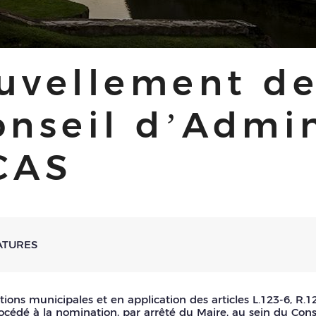
uvellement d
nseil d’Admin
CAS
ATURES
tions municipales et en application des articles L.123-6, R.1
procédé à la nomination, par arrêté du Maire, au sein du Co