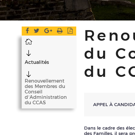
Reno
Accueil
du Co
Actualités
du C
Renouvellement
des Membres du
Conseil
d’Administration
du CCAS
APPEL À CANDID
Dans le cadre des élec
des Familles, il sera 