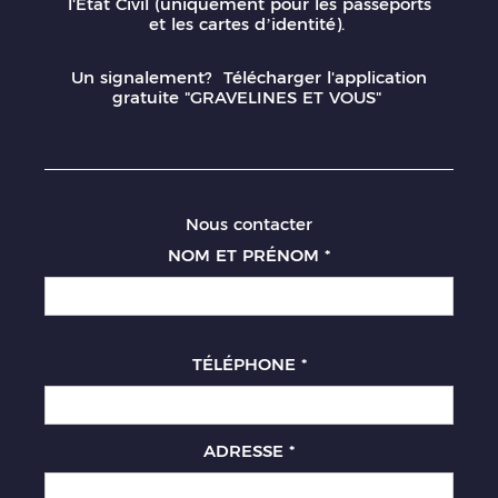
l'Etat Civil (uniquement pour les passeports
et les cartes d’identité).
Un signalement? Télécharger l'application
gratuite "GRAVELINES ET VOUS"
Nous contacter
NOM ET PRÉNOM
*
TÉLÉPHONE
*
ADRESSE
*