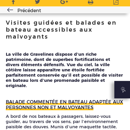
Précédent
Visites guidées et balades en
bateau accessibles aux
malvoyants
La ville de Gravelines dispose d’un riche
patrimoine, dont de superbes fortifications et
divers éléments défensifs. Vue du ciel, la ville
côtière laisse apparaître une étoile fortifiée
parfaitement conservée qu’il est possible de visiter
en bateau lors d’une promenade paisible et
originale.
BALADE COMMENTÉE EN BATEAU ADAPTÉE AUX
PERSONNES NON ET MALVOYANTES
A bord de nos bateaux à passagers, laissez-vous
guider, au travers de vos sens, par l’environnement
paisible des douves. Munis d’une maquette tactile,