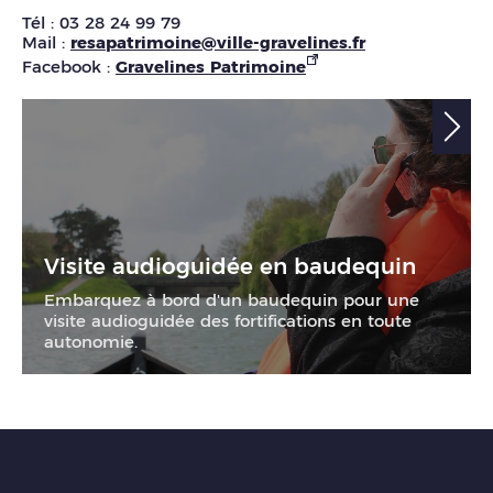
Tél : 03 28 24 99 79
Mail :
resapatrimoine@ville-gravelines.fr
Facebook :
Gravelines Patrimoine
Visite audioguidée en baudequin
Embarquez à bord d'un baudequin pour une
visite audioguidée des fortifications en toute
autonomie.