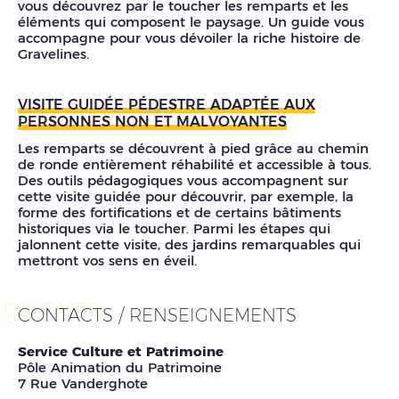
vous découvrez par le toucher les remparts et les
éléments qui composent le paysage. Un guide vous
accompagne pour vous dévoiler la riche histoire de
Gravelines.
VISITE GUIDÉE PÉDESTRE ADAPTÉE AUX
PERSONNES NON ET MALVOYANTES
Les remparts se découvrent à pied grâce au chemin
de ronde entièrement réhabilité et accessible à tous.
Des outils pédagogiques vous accompagnent sur
cette visite guidée pour découvrir, par exemple, la
forme des fortifications et de certains bâtiments
historiques via le toucher. Parmi les étapes qui
jalonnent cette visite, des jardins remarquables qui
mettront vos sens en éveil.
CONTACTS
CONTACTS / RENSEIGNEMENTS
Service Culture et Patrimoine
Pôle Animation du Patrimoine
7 Rue Vanderghote