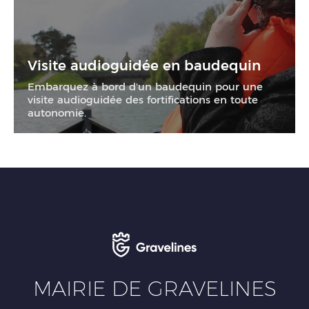
Visite audioguidée en baudequin
Embarquez à bord d'un baudequin pour une
visite audioguidée des fortifications en toute
autonomie.
20
MAIRIE DE GRAVELINES