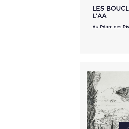
LES BOUCL
L'AA
Au PAarc des Riv