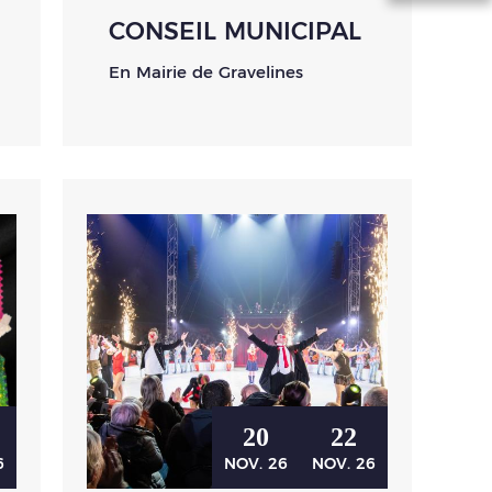
CONSEIL MUNICIPAL
En Mairie de Gravelines
20
22
6
NOV.
26
NOV.
26