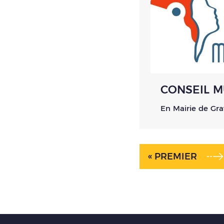
CONSEIL M
En Mairie de Gra
« PREMIER