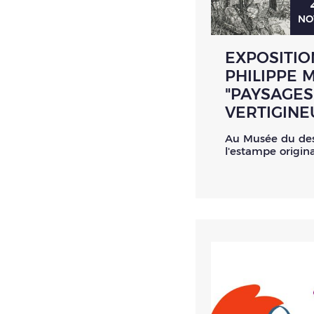
NO
EXPOSITIO
PHILIPPE 
"PAYSAGES
VERTIGINE
Au Musée du des
l'estampe origin