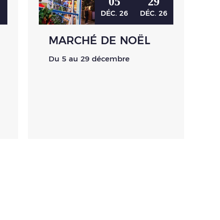
05
29
7
DÉC.
26
DÉC.
26
MARCHÉ DE NOËL
Du 5 au 29 décembre