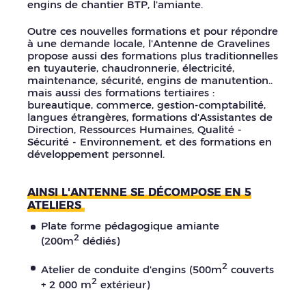
engins de chantier BTP, l'amiante.
Outre ces nouvelles formations et pour répondre
à une demande locale, l'Antenne de Gravelines
propose aussi des formations plus traditionnelles
en tuyauterie, chaudronnerie, électricité,
maintenance, sécurité, engins de manutention..
mais aussi des formations tertiaires :
bureautique, commerce, gestion-comptabilité,
langues étrangères, formations d'Assistantes de
Direction, Ressources Humaines, Qualité -
Sécurité - Environnement, et des formations en
développement personnel.
AINSI L'ANTENNE SE DÉCOMPOSE EN 5
ATELIERS
Plate forme pédagogique amiante
2
(200m
dédiés)
2
Atelier de conduite d'engins (500m
couverts
2
+ 2 000 m
extérieur)