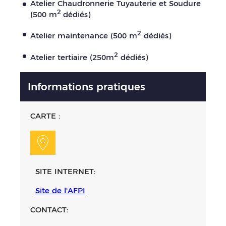
Atelier Chaudronnerie Tuyauterie et Soudure
2
(500 m
dédiés)
2
Atelier maintenance (500 m
dédiés)
2
Atelier tertiaire (250m
dédiés)
Informations pratiques
CARTE :
SITE INTERNET:
Site de l'AFPI
CONTACT: