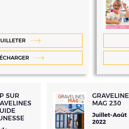
UILLETER
LÉCHARGER
P SUR
GRAVELINE
AVELINES
MAG 230
GUIDE
Juillet-Août
UNESSE
2022