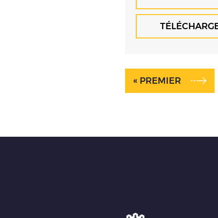
TÉLÉCHARG
« PREMIER