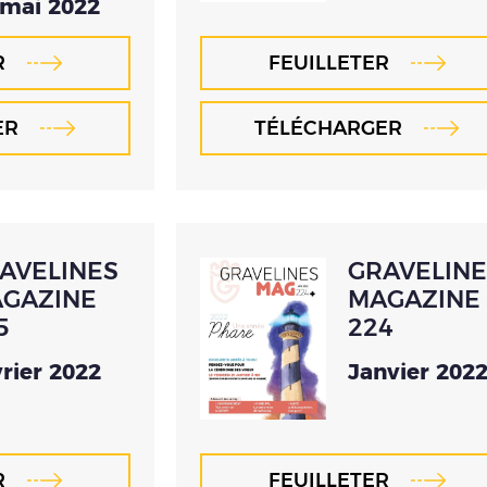
 mai 2022
R
FEUILLETER
ER
TÉLÉCHARGER
AVELINES
GRAVELINE
GAZINE
MAGAZINE
5
224
rier 2022
Janvier 202
R
FEUILLETER