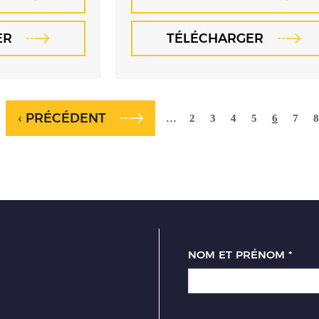
ER
TÉLÉCHARGER
‹ PRÉCÉDENT
…
2
3
4
5
6
7
8
NOM ET PRÉNOM
*