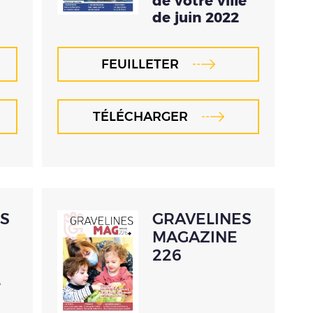
de votre ville
de juin 2022
FEUILLETER
TÉLÉCHARGER
S
GRAVELINES
MAGAZINE
226
e