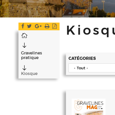
Kiosq
Accueil
Gravelines
pratique
CATÉGORIES
- Tout -
Kiosque