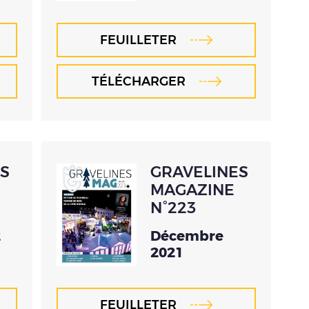
FEUILLETER
TÉLÉCHARGER
S
GRAVELINES
MAGAZINE
N°223
2
Décembre
2021
FEUILLETER