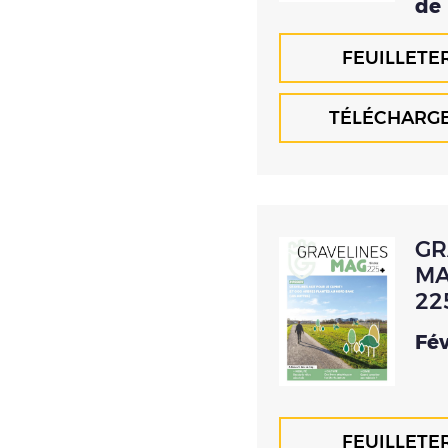
de
FEUILLETE
TÉLÉCHARG
GR
MA
22
Fév
FEUILLETE