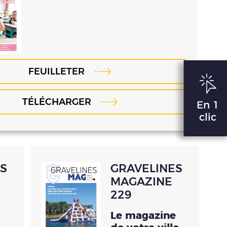
FEUILLETER
TÉLÉCHARGER
En 1
clic
S
GRAVELINES
MAGAZINE
229
Le magazine