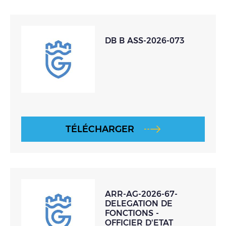
DB B ASS-2026-073
TÉLÉCHARGER
ARR-AG-2026-67-
DELEGATION DE
FONCTIONS -
OFFICIER D'ETAT