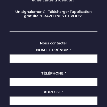
et les cartes d’identité).
Un signalement? Télécharger l'application
gratuite "GRAVELINES ET VOUS"
Nous contacter
NOM ET PRÉNOM
*
TÉLÉPHONE
*
ADRESSE
*