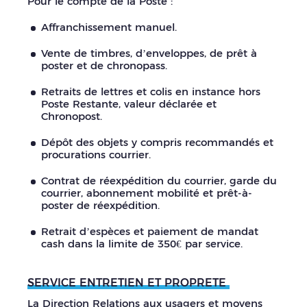
Pour le compte de la Poste :
Affranchissement manuel.
Vente de timbres, d’enveloppes, de prêt à
poster et de chronopass.
Retraits de lettres et colis en instance hors
Poste Restante, valeur déclarée et
Chronopost.
Dépôt des objets y compris recommandés et
procurations courrier.
Contrat de réexpédition du courrier, garde du
courrier, abonnement mobilité et prêt-à-
poster de réexpédition.
Retrait d’espèces et paiement de mandat
cash dans la limite de 350€ par service.
SERVICE ENTRETIEN ET PROPRETE
La Direction Relations aux usagers et moyens