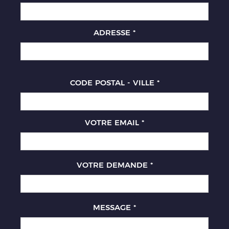
ADRESSE
*
CODE POSTAL - VILLE
*
VOTRE EMAIL
*
VOTRE DEMANDE
*
MESSAGE
*