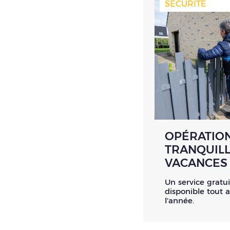
SÉCURITÉ
OPÉRATIO
TRANQUILL
VACANCES
Un service gratui
disponible tout 
l'année.