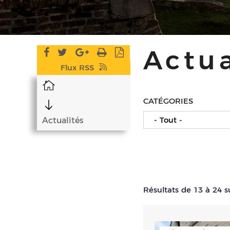
Actua
Flux RSS
Accueil
CATÉGORIES
- Tout -
Actualités
Résultats de 13 à 24 s