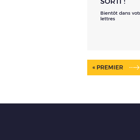
SORTI !
Bientôt dans vot
lettres
« PREMIER