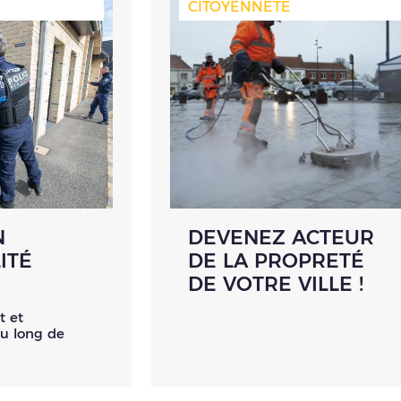
CITOYENNETÉ
N
DEVENEZ ACTEUR
ITÉ
DE LA PROPRETÉ
DE VOTRE VILLE !
t et
au long de