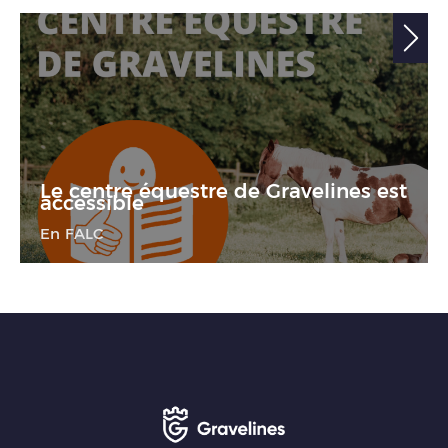
Le centre équestre de Gravelines est
accessible
En FALC