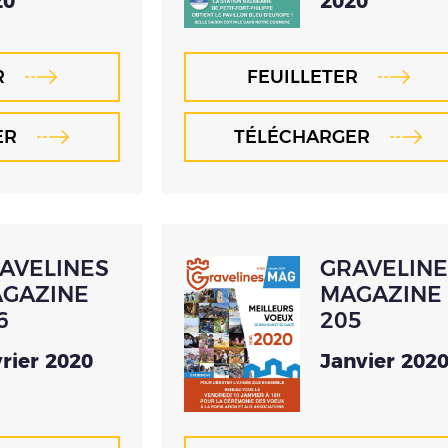
20
2020
R
FEUILLETER
ER
TÉLÉCHARGER
AVELINES
GRAVELINE
GAZINE
MAGAZINE
6
205
rier 2020
Janvier 202