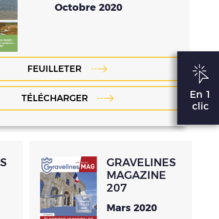
Octobre 2020
FEUILLETER
En 1
TÉLÉCHARGER
clic
S
GRAVELINES
MAGAZINE
207
Mars 2020