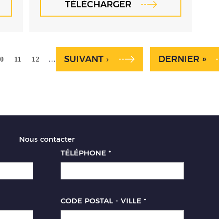
TÉLÉCHARGER
SUIVANT ›
DERNIER »
…
0
11
12
Nous contacter
TÉLÉPHONE
*
CODE POSTAL - VILLE
*