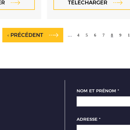
ER
TÉLÉCHARGER
‹ PRÉCÉDENT
…
4
5
6
7
8
9
1
NOM ET PRÉNOM
*
ADRESSE
*