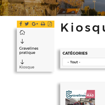
Kiosq
Accueil
Gravelines
pratique
CATÉGORIES
- Tout -
Kiosque