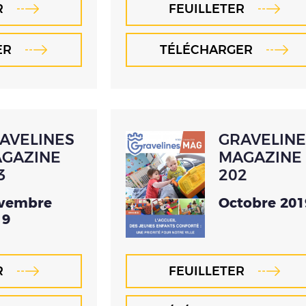
R
FEUILLETER
ER
TÉLÉCHARGER
AVELINES
GRAVELINE
GAZINE
MAGAZINE
3
202
vembre
Octobre 201
19
R
FEUILLETER