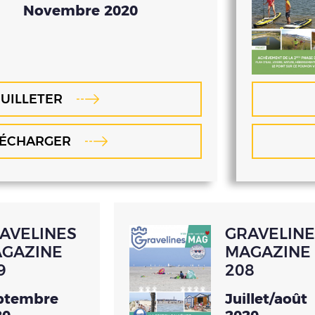
Novembre 2020
UILLETER
LÉCHARGER
AVELINES
GRAVELINE
GAZINE
MAGAZINE
9
208
ptembre
Juillet/août