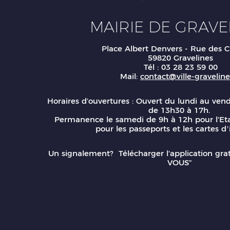
MAIRIE DE GRAVE
Place Albert Denvers - Rue des C
59820 Gravelines
Tél : 03 28 23 59 00
Mail:
contact@ville-gravelines
Horaires d'ouvertures : Ouvert du lundi au ven
de 13h30 à 17h.
Permanence le samedi de 9h à 12h pour l'Eta
pour les passeports et les cartes d’
Un signalement? Télécharger l'application gr
VOUS"