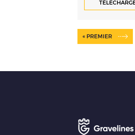
TÉLÉCHARG
« PREMIER