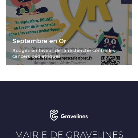
Septembre en Or
Bougez en faveur de la recherche contre les
cancers pédiatriques
01
sept.
26
30
sept.
26
MAIRIE DE GRAVELINES