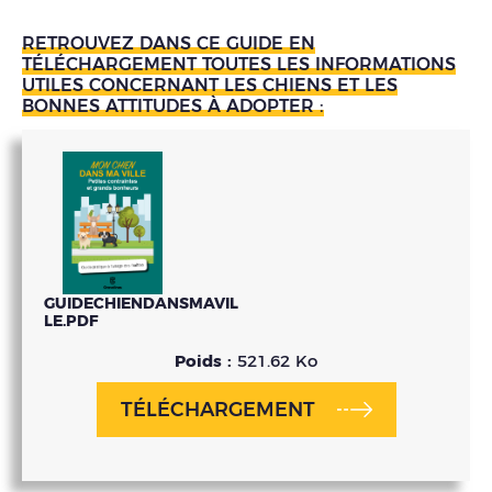
RETROUVEZ DANS CE GUIDE EN
TÉLÉCHARGEMENT TOUTES LES INFORMATIONS
UTILES CONCERNANT LES CHIENS ET LES
BONNES ATTITUDES À ADOPTER :
GUIDECHIENDANSMAVIL
LE.PDF
Poids :
521.62 Ko
TÉLÉCHARGEMENT