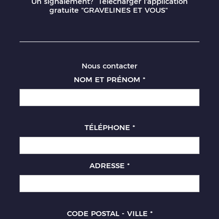
Un signalement? Télécharger l'application
gratuite "GRAVELINES ET VOUS"
Nous contacter
NOM ET PRÉNOM
*
TÉLÉPHONE
*
ADRESSE
*
CODE POSTAL - VILLE
*